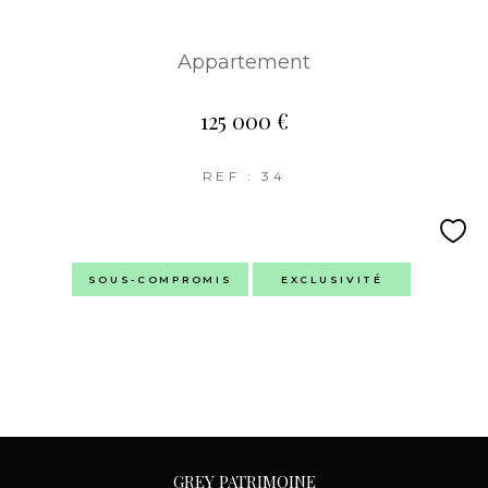
Appartement
125 000 €
REF : 34
SOUS-COMPROMIS
EXCLUSIVITÉ
GREY PATRIMOINE