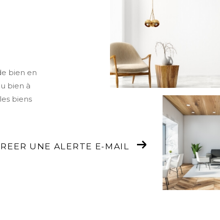
de bien en
ou bien à
les biens
REER UNE ALERTE E-MAIL